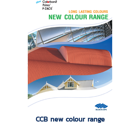
CCB new colour range