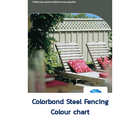
Colorbond Steel Fencing
Colour chart