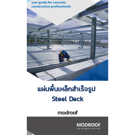
แผ่นพื้นเหล็กสำเร็จรูป
Steel Deck
modroof