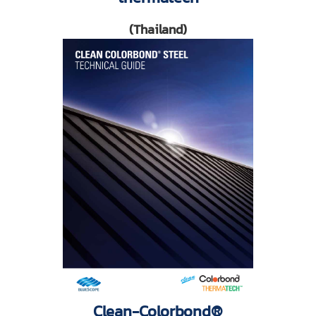
(Thailand)
Clean-Colorbond®