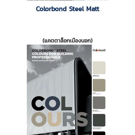
Colorbond Steel Matt
(แคตตาล็อกเมืองนอก)