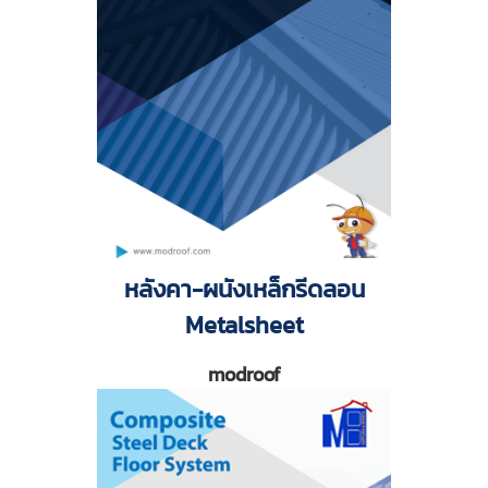
หลังคา-ผนังเหล็กรีดลอน
Metalsheet
modroof