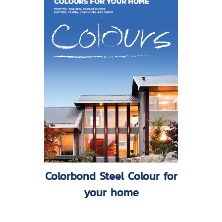
Colorbond Steel Colour for
your home